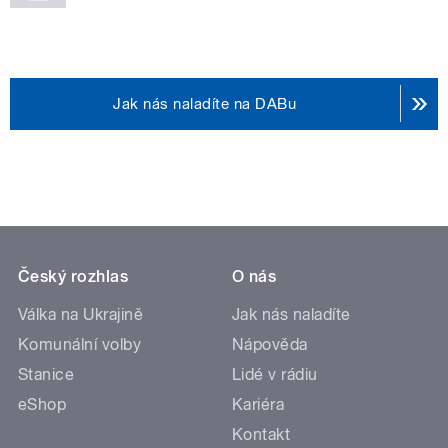
Jak nás naladíte na DABu
Český rozhlas
O nás
Válka na Ukrajině
Jak nás naladíte
Komunální volby
Nápověda
Stanice
Lidé v rádiu
eShop
Kariéra
Kontakt