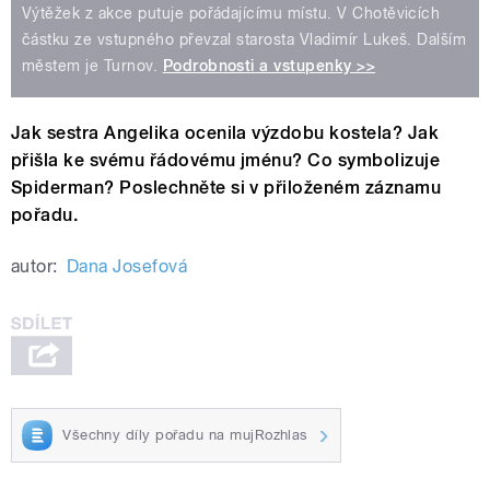
Výtěžek z akce putuje pořádajícímu místu. V Chotěvicích
částku ze vstupného převzal starosta Vladimír Lukeš. Dalším
městem je Turnov.
Podrobnosti a vstupenky >>
Jak sestra Angelika ocenila výzdobu kostela? Jak
přišla ke svému řádovému jménu? Co symbolizuje
Spiderman? Poslechněte si v přiloženém záznamu
pořadu.
autor:
Dana Josefová
Všechny díly pořadu na mujRozhlas