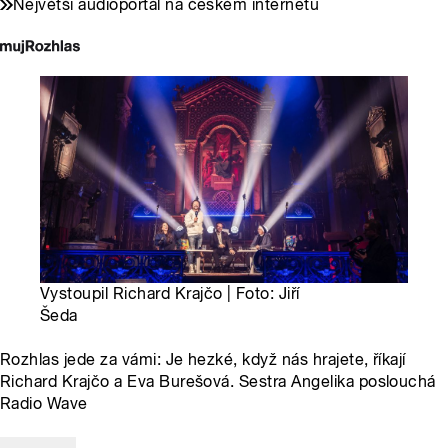
Největší audioportál na českém internetu
Vystoupil Richard Krajčo | Foto: Jiří
Šeda
Rozhlas jede za vámi: Je hezké, když nás hrajete, říkají
Richard Krajčo a Eva Burešová. Sestra Angelika poslouchá
Radio Wave