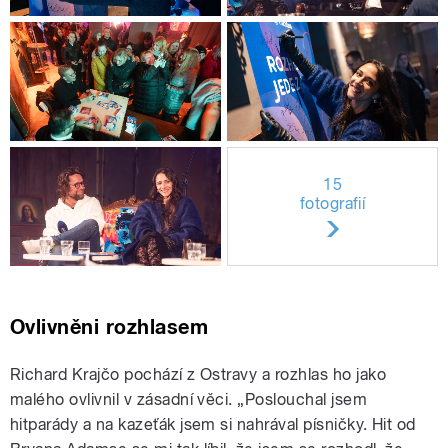
15
fotografií
Ovlivněni rozhlasem
Richard Krajčo pochází z Ostravy a rozhlas ho jako
malého ovlivnil v zásadní věci. „Poslouchal jsem
hitparády a na kazeťák jsem si nahrával písničky. Hit od