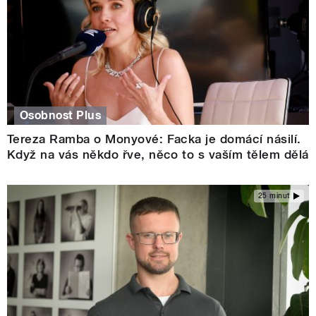
Osobnost Plus
Tereza Ramba o Monyové: Facka je domácí násilí.
Když na vás někdo řve, něco to s vaším tělem dělá
25 minut