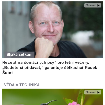
33 minut
Blízká setkání
Recept na domácí „chipsy“ pro letní večery.
„Budete si přidávat,“ garantuje šéfkuchař Radek
Šubrt
VĚDA A TECHNIKA
36 minut