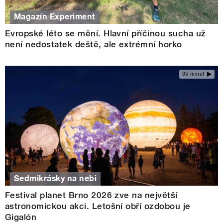
Magazín Experiment
Evropské léto se mění. Hlavní příčinou sucha už
není nedostatek deště, ale extrémní horko
35 minut
Sedmikrásky na nebi
Festival planet Brno 2026 zve na největší
astronomickou akci. Letošní obří ozdobou je
Gigalón