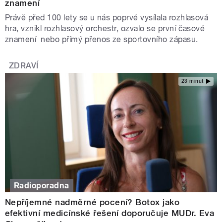
znamení
Právě před 100 lety se u nás poprvé vysílala rozhlasová
hra, vznikl rozhlasový orchestr, ozvalo se první časové
znamení nebo přímý přenos ze sportovního zápasu.
ZDRAVÍ
23 minut
Radioporadna
Nepříjemné nadměrné pocení? Botox jako
efektivní medicínské řešení doporučuje MUDr. Eva