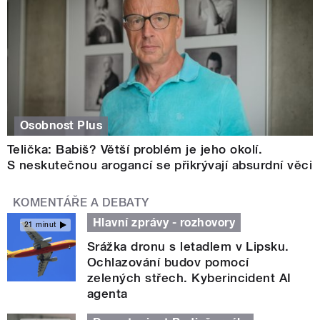
Osobnost Plus
Telička: Babiš? Větší problém je jeho okolí.
S neskutečnou arogancí se přikrývají absurdní věci
KOMENTÁŘE A DEBATY
Hlavní zprávy - rozhovory
21 minut
Srážka dronu s letadlem v Lipsku.
Ochlazování budov pomocí
zelených střech. Kyberincident AI
agenta