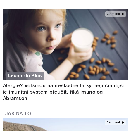
39 minut
Leonardo Plus
Alergie? Většinou na neškodné látky, nejúčinnější
je imunitní systém přeučit, říká imunolog
Abramson
JAK NA TO
19 minut