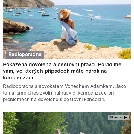
Radioporadna
Pokažená dovolená a cestovní právo. Poradíme
vám, ve kterých případech máte nárok na
kompenzaci
Radioporadna s advokátem Vojtěchem Adámkem. Jako
téma jsme dnes zvolili náhrady či kompenzace při
problémech na dovolené s cestovní kanceláří.
18 minut