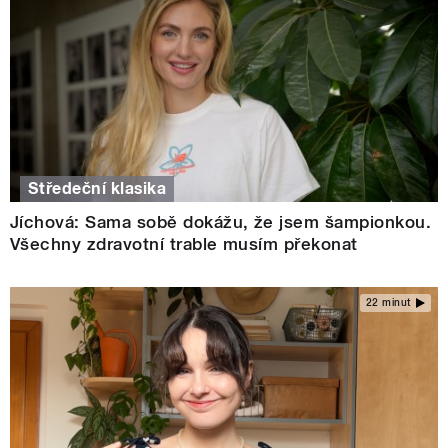
Středeční klasika
Jíchová: Sama sobě dokážu, že jsem šampionkou.
Všechny zdravotní trable musím překonat
22 minut