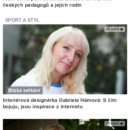
českých pedagogů a jejich rodin
SPORT A STYL
33 minut
Blízká setkání
Interiérová designérka Gabriela Hámová: S čím
bojuju, jsou inspirace z internetu
33 minut