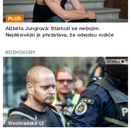
PLUS
Alžběta Jungrová: Stárnutí se nebojím.
Nejděsivější je představa, že odejdou rodiče
ROZHOVORY
23 minut
Vinohradská 12