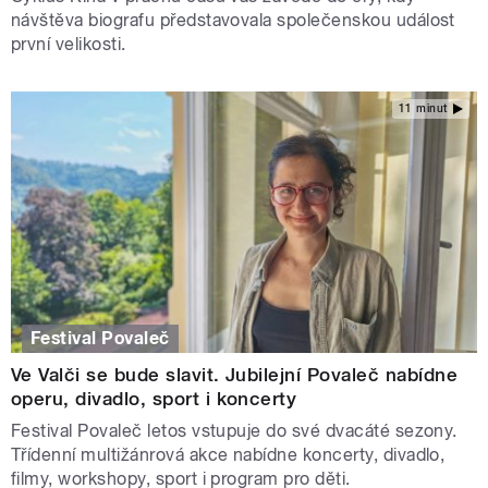
návštěva biografu představovala společenskou událost
první velikosti.
11 minut
Festival Povaleč
Ve Valči se bude slavit. Jubilejní Povaleč nabídne
operu, divadlo, sport i koncerty
Festival Povaleč letos vstupuje do své dvacáté sezony.
Třídenní multižánrová akce nabídne koncerty, divadlo,
filmy, workshopy, sport i program pro děti.