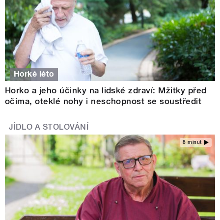
Horké léto
Horko a jeho účinky na lidské zdraví: Mžitky před
očima, oteklé nohy i neschopnost se soustředit
JÍDLO A STOLOVÁNÍ
8 minut