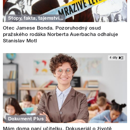
Stopy, fakta, tajemství...
Otec Jamese Bonda. Pozoruhodný osud
pražského rodáka Norberta Auerbacha odhaluje
Stanislav Motl
4 díly
Dokument Plus
Mám doma paní učitelku. Dokuseriál o životě