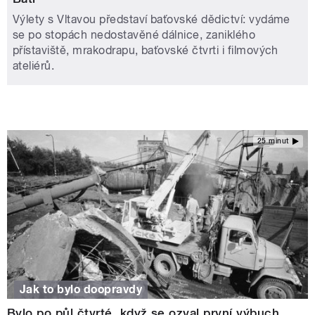
Výlety s Vltavou představí baťovské dědictví: vydáme
se po stopách nedostavěné dálnice, zaniklého
přístaviště, mrakodrapu, baťovské čtvrti i filmových
ateliérů.
25 minut
Jak to bylo doopravdy
Bylo po půl čtvrté, když se ozval první výbuch…