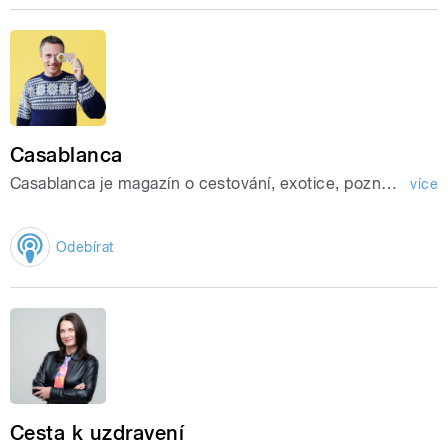
Casablanca
Casablanca je magazín o cestování, exotice, poznávání, outdoorových sportech a dobrodružství.
více
Odebírat
Cesta k uzdravení