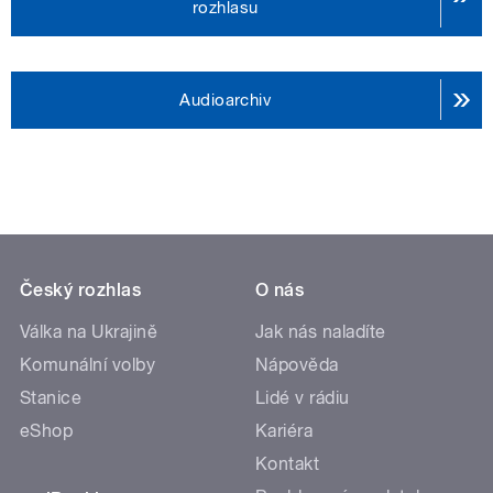
rozhlasu
Audioarchiv
Český rozhlas
O nás
Válka na Ukrajině
Jak nás naladíte
Komunální volby
Nápověda
Stanice
Lidé v rádiu
eShop
Kariéra
Kontakt