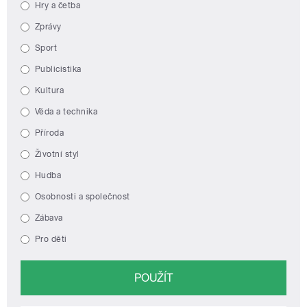
Hry a četba
Zprávy
Sport
Publicistika
Kultura
Věda a technika
Příroda
Životní styl
Hudba
Osobnosti a společnost
Zábava
Pro děti