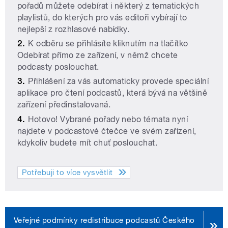
pořadů můžete odebírat i některý z tematických
playlistů, do kterých pro vás editoři vybírají to
nejlepší z rozhlasové nabídky.
K odběru se přihlásíte kliknutím na tlačítko
Odebírat přímo ze zařízení, v němž chcete
podcasty poslouchat.
Přihlášení za vás automaticky provede speciální
aplikace pro čtení podcastů, která bývá na většině
zařízení předinstalovaná.
Hotovo! Vybrané pořady nebo témata nyní
najdete v podcastové čtečce ve svém zařízení,
kdykoliv budete mít chuť poslouchat.
Potřebuji to více vysvětlit
Veřejné podmínky redistribuce podcastů Českého