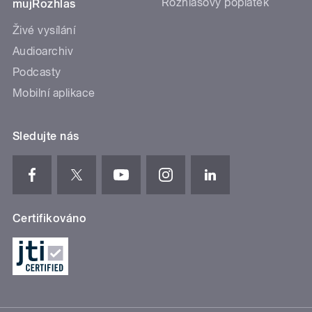
Rozhlasový poplatek
mujRozhlas
Živé vysílání
Audioarchiv
Podcasty
Mobilní aplikace
Sledujte nás
Certifikováno