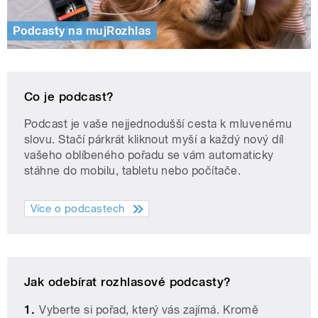
Podcasty na mujRozhlas
Co je podcast?
Podcast je vaše nejjednodušší cesta k mluvenému
slovu. Stačí párkrát kliknout myší a každý nový díl
vašeho oblíbeného pořadu se vám automaticky
stáhne do mobilu, tabletu nebo počítače.
Více o podcastech
Jak odebírat rozhlasové podcasty?
Vyberte si pořad, který vás zajímá. Kromě