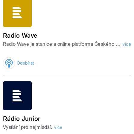
Radio Wave
Radio Wave je stanice a online platforma Českého rozhlasu, která přináší podcasty o životním stylu, hudbě, psychologii, módě, cestování, vztazích i ekologii.
více
Odebírat
Rádio Junior
Vysílání pro nejmladší.
více