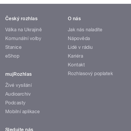
Český rozhlas
O nás
Válka na Ukrajině
Jak nás naladíte
Komunální volby
Nápověda
Stanice
Lidé v rádiu
eShop
Kariéra
Kontakt
Rozhlasový poplatek
mujRozhlas
Živé vysílání
Audioarchiv
Podcasty
Mobilní aplikace
Sledujte nás