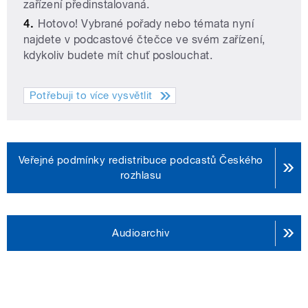
zařízení předinstalovaná.
Hotovo! Vybrané pořady nebo témata nyní
najdete v podcastové čtečce ve svém zařízení,
kdykoliv budete mít chuť poslouchat.
Potřebuji to více vysvětlit
Veřejné podmínky redistribuce podcastů Českého
rozhlasu
Audioarchiv