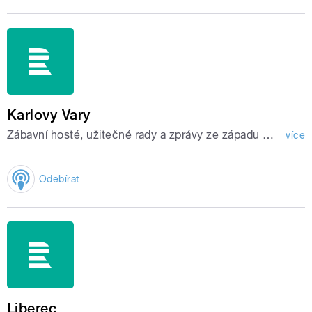
Karlovy Vary
Zábavní hosté, užitečné rady a zprávy ze západu Čech.
více
Odebírat
Liberec