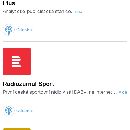
Plus
Analyticko-publicistická stanice.
více
Odebírat
Radiožurnál Sport
První české sportovní rádio v síti DAB+, na internetu i v mobilu. Poslouchej sport.
více
Odebírat