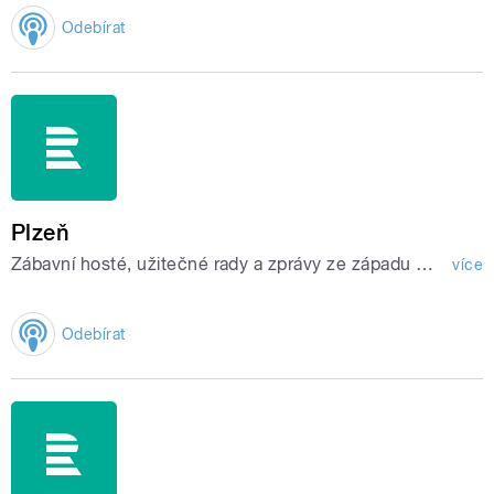
Odebírat
Plzeň
Zábavní hosté, užitečné rady a zprávy ze západu Čech.
více
Odebírat