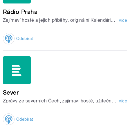
Rádio Praha
Zajímaví hosté a jejich příběhy, originální Kalendárium, Blog létající redaktorky.
více
Odebírat
Sever
Zprávy ze severních Čech, zajímaví hosté, užitečné rady.
více
Odebírat