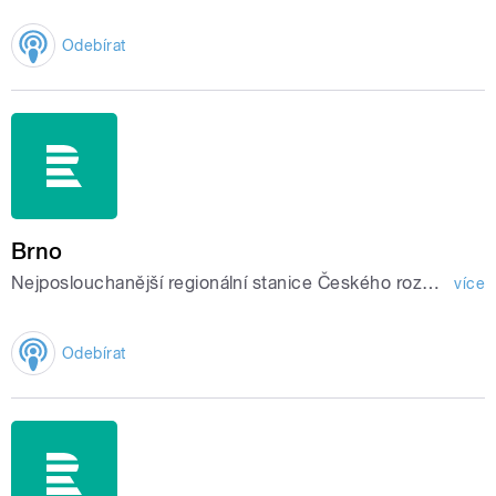
Odebírat
Brno
Nejposlouchanější regionální stanice Českého rozhlasu.
více
Odebírat