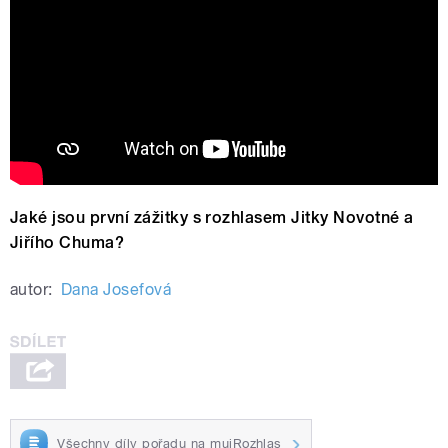
Jaké jsou první zážitky s rozhlasem Jitky Novotné a
Jiřího Chuma?
autor:
Dana Josefová
Všechny díly pořadu na mujRozhlas