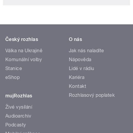
Český rozhlas
O nás
Válka na Ukrajině
Jak nás naladíte
Komunální volby
Nápověda
Stanice
Lidé v rádiu
eShop
Kariéra
Kontakt
Rozhlasový poplatek
mujRozhlas
Živé vysílání
Audioarchiv
Podcasty