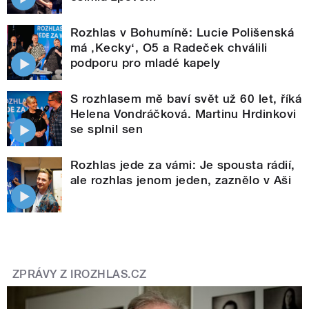
Rozhlas v Bohumíně: Lucie Polišenská
má ‚Kecky‘, O5 a Radeček chválili
podporu pro mladé kapely
S rozhlasem mě baví svět už 60 let, říká
Helena Vondráčková. Martinu Hrdinkovi
se splnil sen
Rozhlas jede za vámi: Je spousta rádií,
ale rozhlas jenom jeden, zaznělo v Aši
ZPRÁVY Z IROZHLAS.CZ