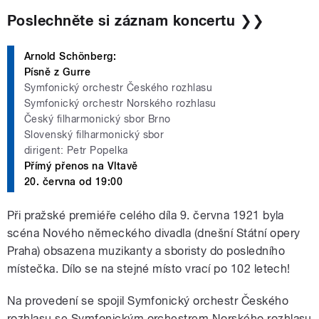
Poslechněte si záznam koncertu ❯❯
Arnold Schönberg:
Písně z Gurre
Symfonický orchestr Českého rozhlasu
Symfonický orchestr Norského rozhlasu
Český filharmonický sbor Brno
Slovenský filharmonický sbor
dirigent: Petr Popelka
Přímý přenos na Vltavě
20. června od 19:00
Při pražské premiéře celého díla 9. června 1921 byla
scéna Nového německého divadla (dnešní Státní opery
Praha) obsazena muzikanty a sboristy do posledního
místečka. Dílo se na stejné místo vrací po 102 letech!
Na provedení se spojil Symfonický orchestr Českého
rozhlasu se Symfonickým orchestrem Norského rozhlasu