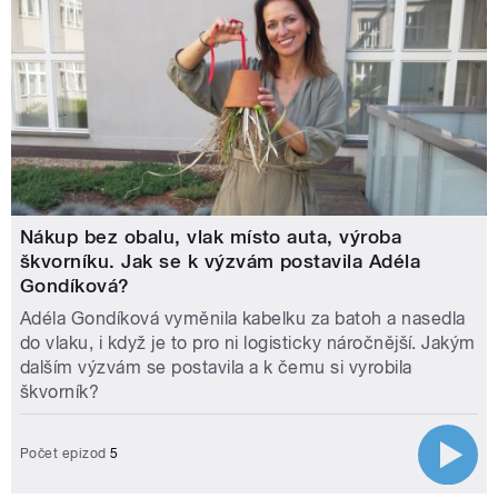
Nákup bez obalu, vlak místo auta, výroba
škvorníku. Jak se k výzvám postavila Adéla
Gondíková?
Adéla Gondíková vyměnila kabelku za batoh a nasedla
do vlaku, i když je to pro ni logisticky náročnější. Jakým
dalším výzvám se postavila a k čemu si vyrobila
škvorník?
Počet epizod
5