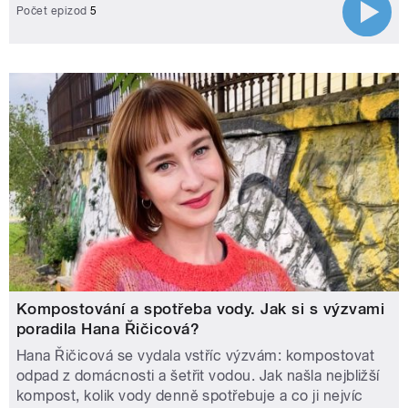
Počet epizod
5
Kompostování a spotřeba vody. Jak si s výzvami
poradila Hana Řičicová?
Hana Řičicová se vydala vstříc výzvám: kompostovat
odpad z domácnosti a šetřit vodou. Jak našla nejbližší
kompost, kolik vody denně spotřebuje a co ji nejvíc