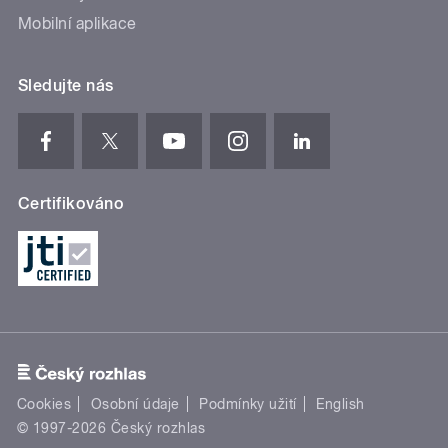
Mobilní aplikace
Sledujte nás
Certifikováno
Cookies
Osobní údaje
Podmínky užití
English
© 1997-2026 Český rozhlas