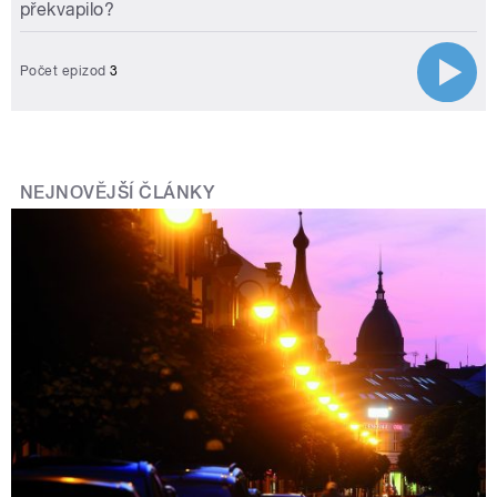
překvapilo?
Počet epizod
3
NEJNOVĚJŠÍ ČLÁNKY