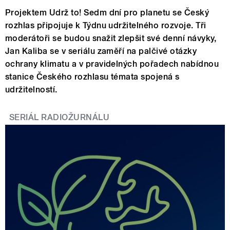
Projektem Udrž to! Sedm dní pro planetu se Český
rozhlas připojuje k Týdnu udržitelného rozvoje. Tři
moderátoři se budou snažit zlepšit své denní návyky,
Jan Kaliba se v seriálu zaměří na palčivé otázky
ochrany klimatu a v pravidelných pořadech nabídnou
stanice Českého rozhlasu témata spojená s
udržitelností.
SERIÁL RADIOŽURNÁLU