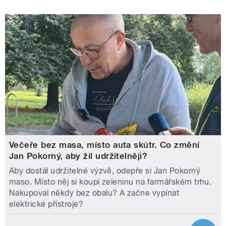
Večeře bez masa, místo auta skútr. Co změní
Jan Pokorný, aby žil udržitelněji?
Aby dostál udržitelné výzvě, odepře si Jan Pokorný
maso. Místo něj si koupí zeleninu na farmářském trhu.
Nakupoval někdy bez obalu? A začne vypínat
elektrické přístroje?