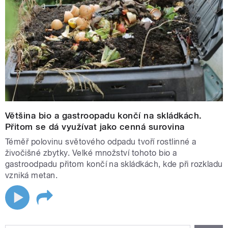
Většina bio a gastroopadu končí na skládkách.
Přitom se dá využívat jako cenná surovina
Téměř polovinu světového odpadu tvoří rostlinné a
živočišné zbytky. Velké množství tohoto bio a
gastroodpadu přitom končí na skládkách, kde při rozkladu
vzniká metan.
STRÁNKY