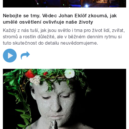
Nebojte se tmy. Vědec Johan Eklöf zkoumá, jak
umělé osvětlení ovlivňuje naše životy
Každý z nás tuší, jak jsou světlo i tma pro život lidí, zvířat,
stromů a rostlin důležité, ale v běžném denním rytmu si
tuto skutečnost do detailu neuvědomujeme.