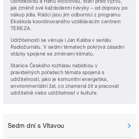
Gondíkovou a Hanu Řičicovou, staví před výzvu,
jak změnit své každodenní návyky – od dopravy po
nákup jídla. Rádci jsou jim odborníci z programu
Ekoškola koordinovaného vzdělávacím centrem
TEREZA.
Udržitelnosti se věnuje i Jan Kaliba v seriálu
Radiožurnálu. V sedmi tématech pokrývá zásadní
otázky spojené se změnami klimatu.
Stanice Českého rozhlasu nabídnou v
pravidelných pořadech témata spojená s
udržitelností, jako je komunitní energetika,
environmentální žal, co znamená žít a pracovat
udržitelně nebo udržitelnost v kultuře.
Sedm dní s Vltavou