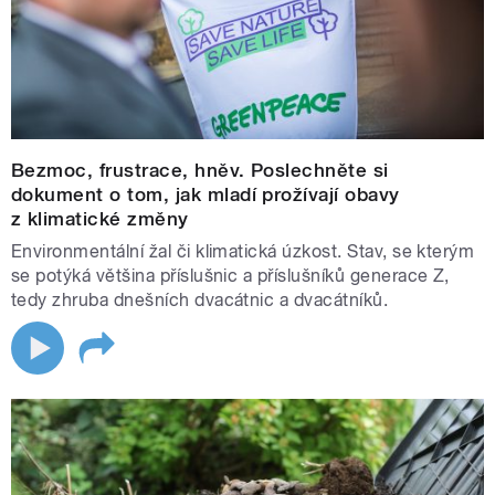
Bezmoc, frustrace, hněv. Poslechněte si
dokument o tom, jak mladí prožívají obavy
z klimatické změny
Environmentální žal či klimatická úzkost. Stav, se kterým
se potýká většina příslušnic a příslušníků generace Z,
tedy zhruba dnešních dvacátnic a dvacátníků.