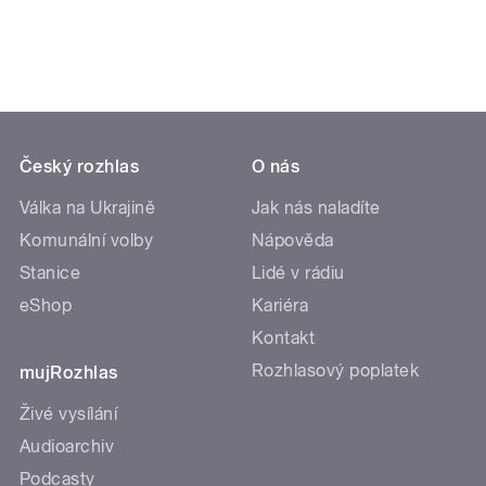
Český rozhlas
O nás
Válka na Ukrajině
Jak nás naladíte
Komunální volby
Nápověda
Stanice
Lidé v rádiu
eShop
Kariéra
Kontakt
Rozhlasový poplatek
mujRozhlas
Živé vysílání
Audioarchiv
Podcasty