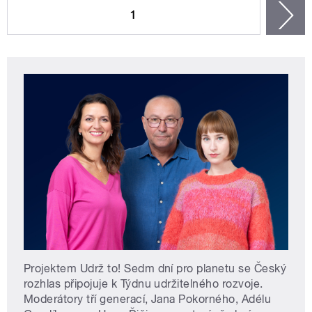
1
n
Projektem Udrž to! Sedm dní pro planetu se Český
rozhlas připojuje k Týdnu udržitelného rozvoje.
Moderátory tří generací, Jana Pokorného, Adélu